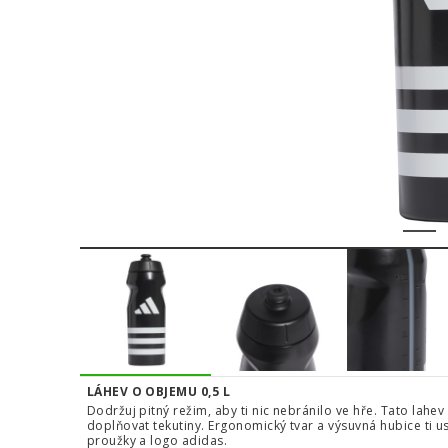
1
LÁHEV O OBJEMU 0,5 L
Dodržuj pitný režim, aby ti nic nebránilo ve hře. Tato lahe
doplňovat tekutiny. Ergonomický tvar a výsuvná hubice ti us
proužky a logo adidas.