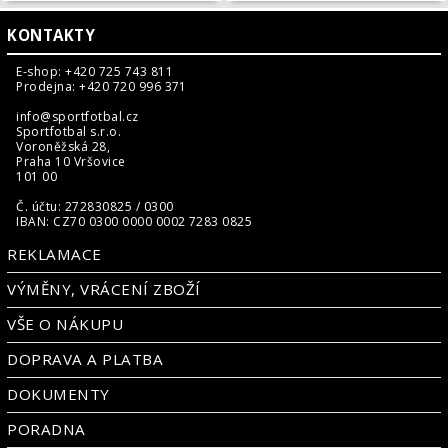
KONTAKTY
E-shop: +420 725 743 811
Prodejna: +420 720 996 371
info@sportfotbal.cz
Sportfotbal s.r.o.
Voroněžská 28,
Praha 10 Vršovice
101 00
Č. účtu: 272830825 / 0300
IBAN: CZ70 0300 0000 0002 7283 0825
REKLAMACE
VÝMĚNY, VRÁCENÍ ZBOŽÍ
VŠE O NÁKUPU
DOPRAVA A PLATBA
DOKUMENTY
PORADNA