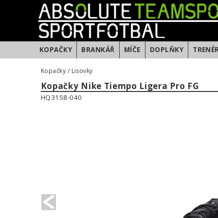
KOPAČKY
BRANKÁŘ
MÍČE
DOPLŇKY
TRENÉ
Kopačky
/
Lisovky
Kopačky Nike Tiempo Ligera Pro FG
HQ3158-040
PREVIOUS