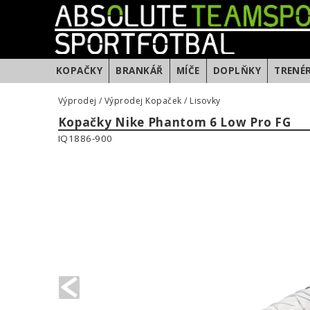
KOPAČKY
BRANKÁŘ
MÍČE
DOPLŇKY
TRENÉ
Výprodej
/
Výprodej Kopaček
/
Lisovky
Kopačky Nike Phantom 6 Low Pro FG
IQ1886-900
PREVIOUS