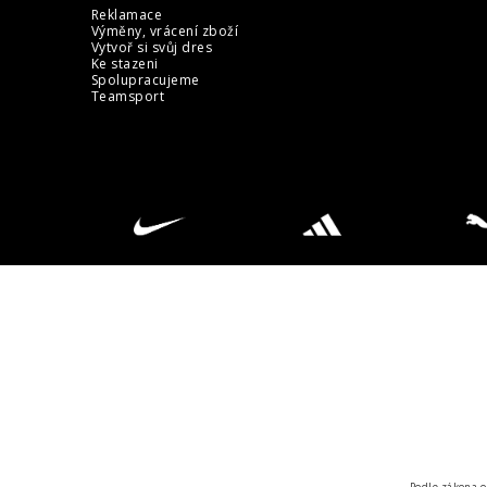
Reklamace
Výměny, vrácení zboží
Vytvoř si svůj dres
Ke stazeni
Spolupracujeme
Teamsport
Podle zákona o