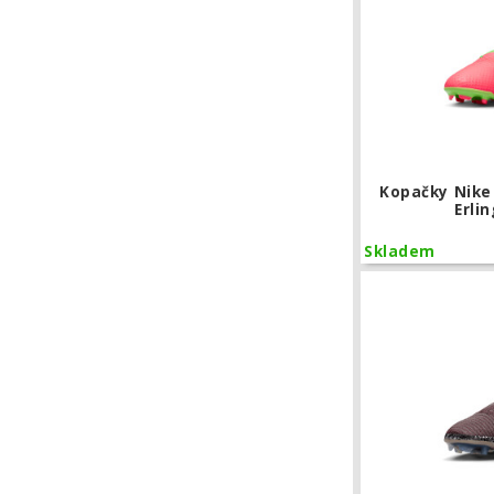
Kopačky Nik
Erli
Skladem