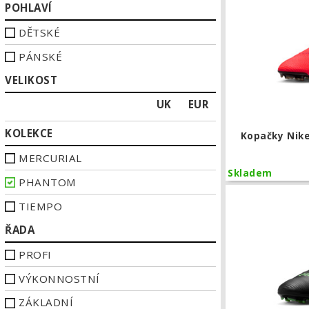
POHLAVÍ
DĚTSKÉ
PÁNSKÉ
VELIKOST
UK
EUR
KOLEKCE
Kopačky Nike
MERCURIAL
Skladem
PHANTOM
TIEMPO
ŘADA
PROFI
VÝKONNOSTNÍ
ZÁKLADNÍ