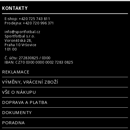
KONTAKTY
E-shop: +420 725 743 811
Prodejna: +420 720 996 371
info@sportfotbal.cz
Sportfotbal s.r.o.
Voroněžská 28,
Praha 10 Vršovice
101 00
Č. účtu: 272830825 / 0300
IBAN: CZ70 0300 0000 0002 7283 0825
REKLAMACE
VÝMĚNY, VRÁCENÍ ZBOŽÍ
VŠE O NÁKUPU
DOPRAVA A PLATBA
DOKUMENTY
PORADNA