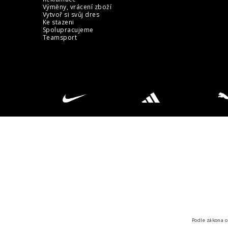
Výměny, vrácení zboží
Vytvoř si svůj dres
Ke stazeni
Spolupracujeme
Teamsport
Podle zákona o