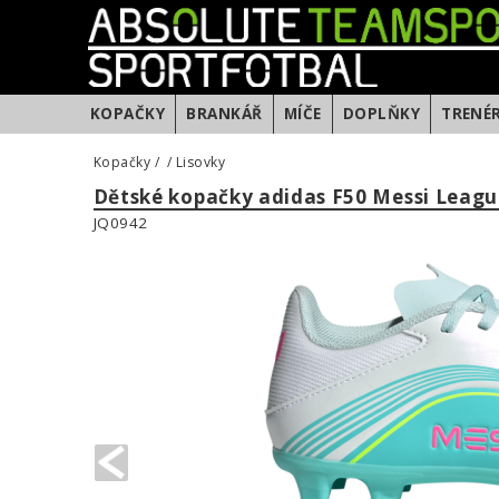
KOPAČKY
BRANKÁŘ
MÍČE
DOPLŇKY
TRENÉ
Kopačky
/
/
Lisovky
Dětské kopačky adidas F50 Messi Leag
JQ0942
PREVIOUS