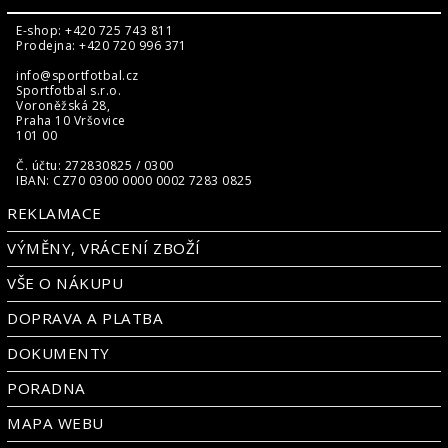
E-shop: +420 725 743 811
Prodejna: +420 720 996 371
info@sportfotbal.cz
Sportfotbal s.r.o.
Voroněžská 28,
Praha 10 Vršovice
101 00
Č. účtu: 272830825 / 0300
IBAN: CZ70 0300 0000 0002 7283 0825
REKLAMACE
VÝMĚNY, VRÁCENÍ ZBOŽÍ
VŠE O NÁKUPU
DOPRAVA A PLATBA
DOKUMENTY
PORADNA
MAPA WEBU