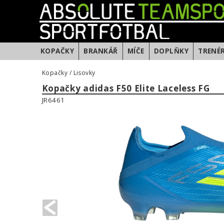
KOPAČKY
BRANKÁŘ
MÍČE
DOPLŇKY
TRENÉ
Kopačky
/
Lisovky
Kopačky adidas F50 Elite Laceless FG
JR6461
PREVIOUS