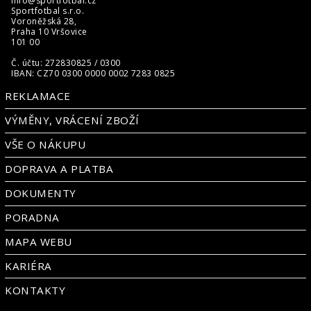
info@sportfotbal.cz
Sportfotbal s.r.o.
Voroněžská 28,
Praha 10 Vršovice
101 00
Č. účtu: 272830825 / 0300
IBAN: CZ70 0300 0000 0002 7283 0825
REKLAMACE
VÝMĚNY, VRÁCENÍ ZBOŽÍ
VŠE O NÁKUPU
DOPRAVA A PLATBA
DOKUMENTY
PORADNA
MAPA WEBU
KARIÉRA
KONTAKTY