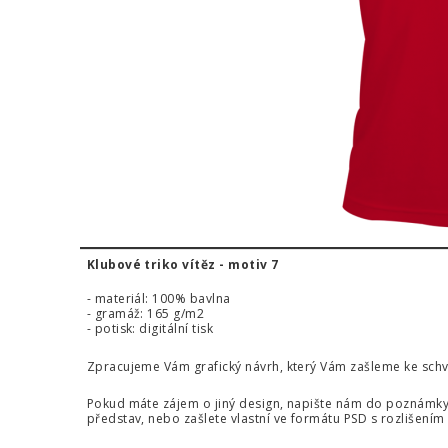
Klubové triko vítěz - motiv 7
- materiál: 100% bavlna
- gramáž: 165 g/m2
- potisk: digitální tisk
Zpracujeme Vám grafický návrh, který Vám zašleme ke schvá
Pokud máte zájem o jiný design, napište nám do poznámky 
představ, nebo zašlete vlastní ve formátu PSD s rozlišením