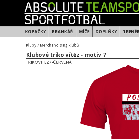
KOPAČKY
BRANKÁŘ
MÍČE
DOPLŇKY
TRENÉ
Kluby
/
Merchandising klubů
Klubové triko vítěz - motiv 7
TRIKOVITEZ7-ČERVENÁ