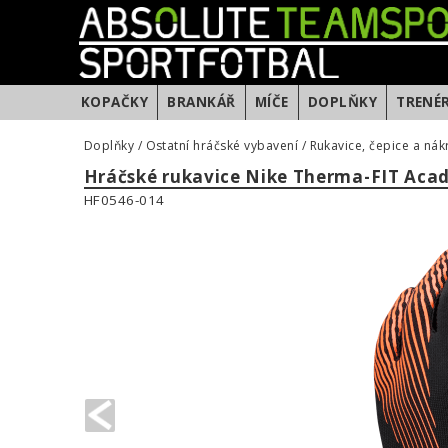
KOPAČKY
BRANKÁŘ
MÍČE
DOPLŇKY
TRENÉ
Doplňky
/
Ostatní hráčské vybavení
/
Rukavice, čepice a nák
Hráčské rukavice Nike Therma-FIT Ac
HF0546-014
PREVIOUS