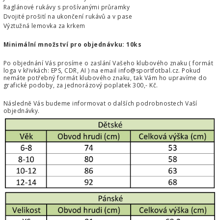
Raglánové rukávy s prošívanými průramky
Dvojité prošití na ukončení rukávů a v pase
Výztužná lemovka za krkem
Minimální množství pro objednávku: 10ks
Po objednání Vás prosíme o zaslání Vašeho klubového znaku ( formát
loga v křivkách: EPS, CDR, AI ) na email
info@sportfotbal.cz
. Pokud
nemáte potřebný formát klubového znaku, tak Vám ho upravíme do
grafické podoby, za jednorázový poplatek 300,- Kč.
Následně Vás budeme informovat o dalších podrobnostech Vaší
objednávky.