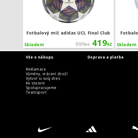
Fotbalový míč adidas UCL Final Club
Fotbalo
419
599
Kč
Kč
Skladem
Skladem
Vše o nákupu
Doprava a platba
Reklamace
Výměny, vrácení zboží
Vytvoř si svůj dres
Ke stazeni
Spolupracujeme
Teamsport