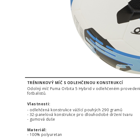
TRÉNINKOVÝ MÍČ S ODLEHČENOU KONSTRUKCÍ
Odolný míč Puma Orbita 5 Hybrid v odlehčeném provedení 
fotbalistů.
Vlastnosti:
- odlehčená konstrukce vážící pouhých 290 gramů
- 32-panelová konstrukce pro dlouhodobé držení tvaru
- gumová duše
Materiál:
- 100% polyuretan