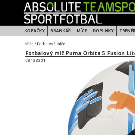
KOPAČKY
BRANKÁŘ
MÍČE
DOPLŇKY
TRENÉ
Míče
/
Fotbalové míče
Fotbalový míč Puma Orbita 5 Fusion Lit
08433301