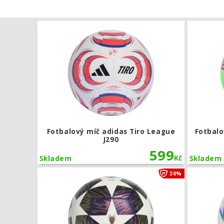
Fotbalový m
Fotbalový míč adidas Tiro League
Fotbalo
J290
599
Kč
Skladem
Skladem
Fotbalový mí
30%