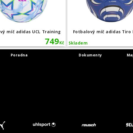
vý míč adidas UCL Training
Fotbalový míč adidas Tiro
749
Kč
Skladem
Poradna
Dokumenty
Ma