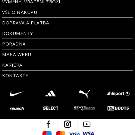
VÝMĚNY, VRÁCENÍ ZBOŽÍ
VŠE O NÁKUPU
DOPRAVA A PLATBA
DOKUMENTY
PORADNA
MAPA WEBU
KARIÉRA
KONTAKTY
Facebook
Instagram
Youtube
Maestro
Mastercard
Visa
Visa Electron