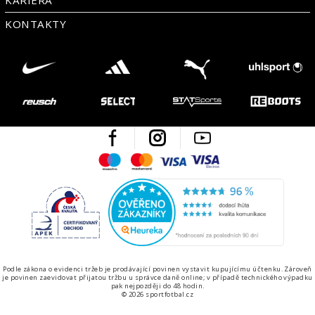
KONTAKTY
Facebook
Instagram
Youtube
Maestro
Mastercard
Visa
Visa Electron
Česká kvalita
Ověřen
Podle zákona o evidenci tržeb je prodávající povinen vystavit kupujícímu účtenku. Zároveň
je povinen zaevidovat přijatou tržbu u správce daně online; v případě technického výpadku
pak nejpozději do 48 hodin.
© 2026 sportfotbal.cz