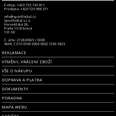
E-shop: +420 725 743 811
Prodejna: +420 720 996 371
info@sportfotbal.cz
Sportfotbal s.r.o.
Voroněžská 28,
Praha 10 Vršovice
101 00
Č. účtu: 272830825 / 0300
IBAN: CZ70 0300 0000 0002 7283 0825
REKLAMACE
VÝMĚNY, VRÁCENÍ ZBOŽÍ
VŠE O NÁKUPU
DOPRAVA A PLATBA
DOKUMENTY
PORADNA
MAPA WEBU
KARIÉRA