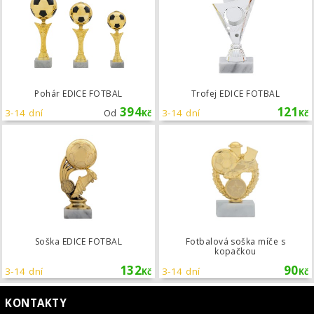
Pohár EDICE FOTBAL
Trofej EDICE FOTBAL
394
121
3-14 dní
3-14 dní
Od
Kč
Kč
Soška EDICE FOTBAL
Soška EDICE FOTBAL
Fotbalová soška míče s
kopačkou
132
90
3-14 dní
3-14 dní
Kč
Kč
KONTAKTY