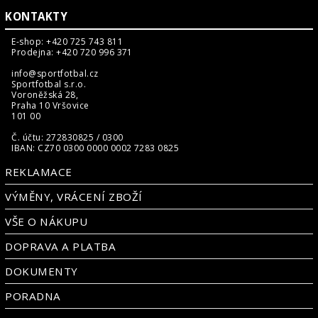
KONTAKTY
E-shop: +420 725 743 811
Prodejna: +420 720 996 371
info@sportfotbal.cz
Sportfotbal s.r.o.
Voroněžská 28,
Praha 10 Vršovice
101 00
Č. účtu: 272830825 / 0300
IBAN: CZ70 0300 0000 0002 7283 0825
REKLAMACE
VÝMĚNY, VRÁCENÍ ZBOŽÍ
VŠE O NÁKUPU
DOPRAVA A PLATBA
DOKUMENTY
PORADNA