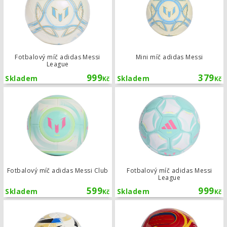
Fotbalový míč adidas Messi
Mini míč adidas Messi
League
999
379
Skladem
Skladem
Kč
Kč
Fotbalový míč adidas Messi Club
Fotbalový míč adidas Messi Club
Fotbalový míč adidas Messi
League
599
999
Skladem
Skladem
Kč
Kč
Mini míč adidas Argentina 25