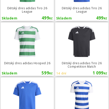
Dětský dres adidas Tiro 26
Dětský dres adidas Tiro 26
League
League
499
499
Skladem
Skladem
Kč
Kč
Dětský dres adidas Hooped 26
Dětský dres adidas Hooped 26
Dětský dres adidas Tiro 26
Competition Match
599
1 099
Skladem
14 dní
Kč
Kč
Dětský dres adidas Tiro 26 Competi