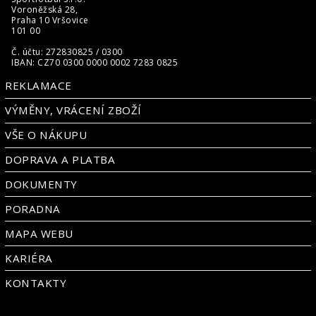
Voroněžská 28,
Praha 10 Vršovice
101 00
Č. účtu: 272830825 / 0300
IBAN: CZ70 0300 0000 0002 7283 0825
REKLAMACE
VÝMĚNY, VRÁCENÍ ZBOŽÍ
VŠE O NÁKUPU
DOPRAVA A PLATBA
DOKUMENTY
PORADNA
MAPA WEBU
KARIÉRA
KONTAKTY