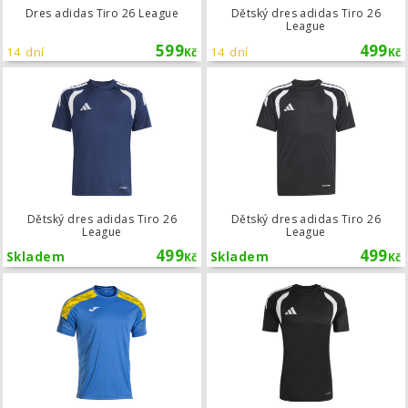
Dres adidas Tiro 26 League
Dětský dres adidas Tiro 26
League
599
499
14 dní
14 dní
Kč
Kč
Dětský dres adidas Tiro 26 League
Dětský dres adidas Tiro 26
Dětský dres adidas Tiro 26
League
League
499
499
Skladem
Skladem
Kč
Kč
Dres Joma Championship VIII