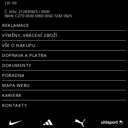
101 00
Č. účtu: 272830825 / 0300
IBAN: CZ70 0300 0000 0002 7283 0825
REKLAMACE
VÝMĚNY, VRÁCENÍ ZBOŽÍ
VŠE O NÁKUPU
DOPRAVA A PLATBA
DOKUMENTY
PORADNA
MAPA WEBU
KARIÉRA
KONTAKTY