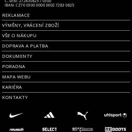
Č. účtu: 272830825 / 0300
IBAN: CZ70 0300 0000 0002 7283 0825
REKLAMACE
VÝMĚNY, VRÁCENÍ ZBOŽÍ
VŠE O NÁKUPU
DOPRAVA A PLATBA
DOKUMENTY
PORADNA
MAPA WEBU
KARIÉRA
KONTAKTY