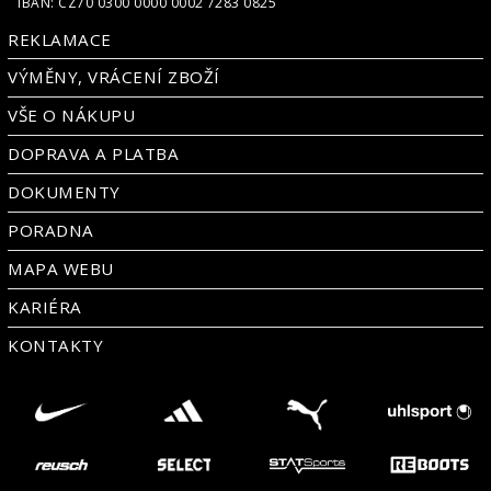
IBAN: CZ70 0300 0000 0002 7283 0825
REKLAMACE
VÝMĚNY, VRÁCENÍ ZBOŽÍ
VŠE O NÁKUPU
DOPRAVA A PLATBA
DOKUMENTY
PORADNA
MAPA WEBU
KARIÉRA
KONTAKTY