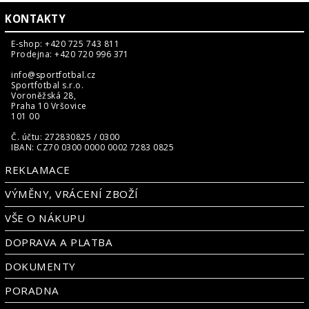
KONTAKTY
E-shop: +420 725 743 811
Prodejna: +420 720 996 371
info@sportfotbal.cz
Sportfotbal s.r.o.
Voroněžská 28,
Praha 10 Vršovice
101 00
Č. účtu: 272830825 / 0300
IBAN: CZ70 0300 0000 0002 7283 0825
REKLAMACE
VÝMĚNY, VRÁCENÍ ZBOŽÍ
VŠE O NÁKUPU
DOPRAVA A PLATBA
DOKUMENTY
PORADNA