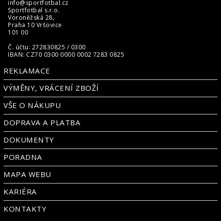
info@sportfotbal.cz
Sportfotbal s.r.o.
Voroněžská 28,
Praha 10 Vršovice
101 00
Č. účtu: 272830825 / 0300
IBAN: CZ70 0300 0000 0002 7283 0825
REKLAMACE
VÝMĚNY, VRÁCENÍ ZBOŽÍ
VŠE O NÁKUPU
DOPRAVA A PLATBA
DOKUMENTY
PORADNA
MAPA WEBU
KARIÉRA
KONTAKTY