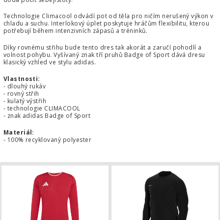
Technologie Climacool odvádí pot od těla pro ničím nerušený výkon v
chladu a suchu. Interlokový úplet poskytuje hráčům flexibilitu, kterou
potřebují během intenzivních zápasů a tréninků.
Díky rovnému střihu bude tento dres tak akorát a zaručí pohodlí a
volnost pohybu. Vyšívaný znak tří pruhů Badge of Sport dává dresu
klasický vzhled ve stylu adidas.
Vlastnosti:
- dlouhý rukáv
- rovný střih
- kulatý výstřih
- technologie CLIMACOOL
- znak adidas Badge of Sport
Materiál:
- 100% recyklovaný polyester
Dres adidas Entrada 26 dlouhý ruká