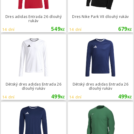
Dres adidas Entrada 26 dlouhý
Dres Nike Park VII dlouhý rukáv
rukáv
549
679
14 dní
14 dní
Kč
Kč
Dětský dres adidas Entrada 26 dlouh
Dětský dres adidas Entrada 26
Dětský dres adidas Entrada 26
dlouhý rukáv
dlouhý rukáv
499
499
14 dní
14 dní
Kč
Kč
Dres adidas Entrada 26 dlouhý ruká