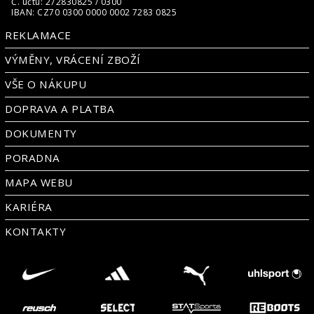
Č. účtu: 272830825 / 0300
IBAN: CZ70 0300 0000 0002 7283 0825
REKLAMACE
VÝMĚNY, VRÁCENÍ ZBOŽÍ
VŠE O NÁKUPU
DOPRAVA A PLATBA
DOKUMENTY
PORADNA
MAPA WEBU
KARIÉRA
KONTAKTY