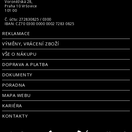
Voroněžská 28,
Praha 10 Vršovice
101 00
Č. účtu: 272830825 / 0300
IBAN: CZ70 0300 0000 0002 7283 0825
REKLAMACE
VÝMĚNY, VRÁCENÍ ZBOŽÍ
VŠE O NÁKUPU
DOPRAVA A PLATBA
DOKUMENTY
PORADNA
MAPA WEBU
KARIÉRA
KONTAKTY