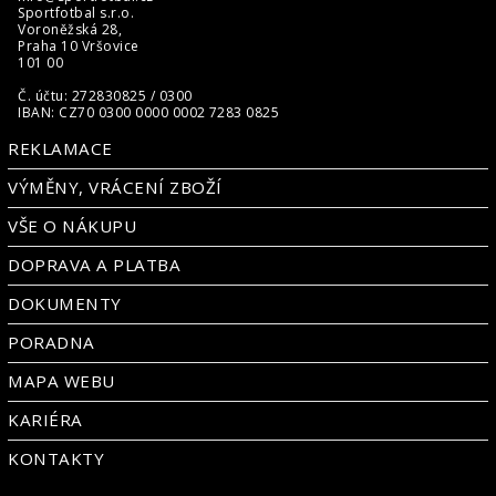
Sportfotbal s.r.o.
Voroněžská 28,
Praha 10 Vršovice
101 00
Č. účtu: 272830825 / 0300
IBAN: CZ70 0300 0000 0002 7283 0825
REKLAMACE
VÝMĚNY, VRÁCENÍ ZBOŽÍ
VŠE O NÁKUPU
DOPRAVA A PLATBA
DOKUMENTY
PORADNA
MAPA WEBU
KARIÉRA
KONTAKTY