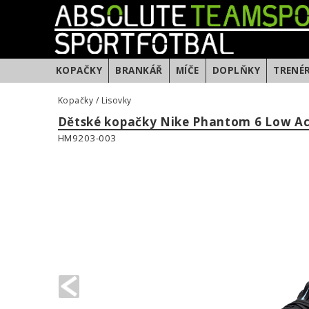
KOPAČKY
BRANKÁŘ
MÍČE
DOPLŇKY
TRENÉ
Kopačky
/
Lisovky
Dětské kopačky Nike Phantom 6 Low 
HM9203-003
PREVIOUS