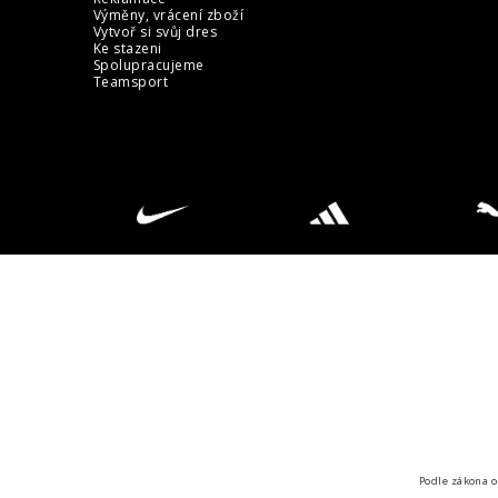
Výměny, vrácení zboží
Vytvoř si svůj dres
Ke stazeni
Spolupracujeme
Teamsport
Podle zákona o