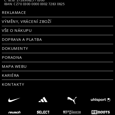
Č. účtu: 272830825 / 0300
IBAN: CZ70 0300 0000 0002 7283 0825
REKLAMACE
VÝMĚNY, VRÁCENÍ ZBOŽÍ
VŠE O NÁKUPU
DOPRAVA A PLATBA
DOKUMENTY
PORADNA
MAPA WEBU
KARIÉRA
KONTAKTY