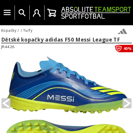
Menu
Vyhledat
Uživatelský účet
Košík
Kopačky
/
/
Turfy
Dětské kopačky adidas F50 Messi League TF
JR4426
40%
PREVIOUS