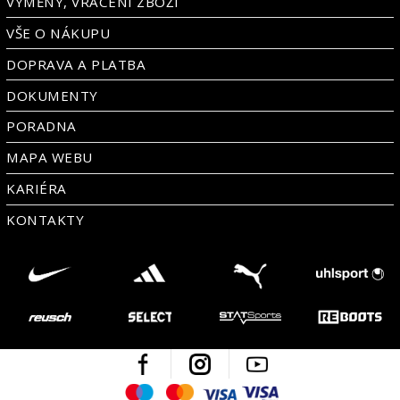
VÝMĚNY, VRÁCENÍ ZBOŽÍ
VŠE O NÁKUPU
DOPRAVA A PLATBA
DOKUMENTY
PORADNA
MAPA WEBU
KARIÉRA
KONTAKTY
Facebook
Instagram
Youtube
Maestro
Mastercard
Visa
Visa Electron