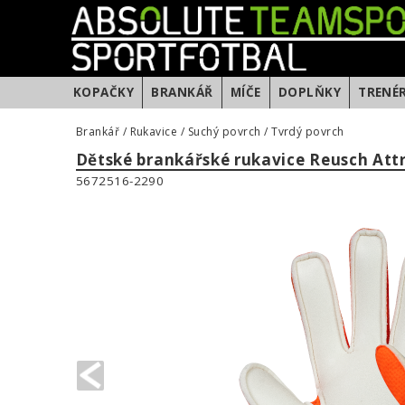
KOPAČKY
BRANKÁŘ
MÍČE
DOPLŇKY
TRENÉ
Brankář
/
Rukavice
/
Suchý povrch
/
Tvrdý povrch
Dětské brankářské rukavice Reusch Attr
5672516-2290
PREVIOUS