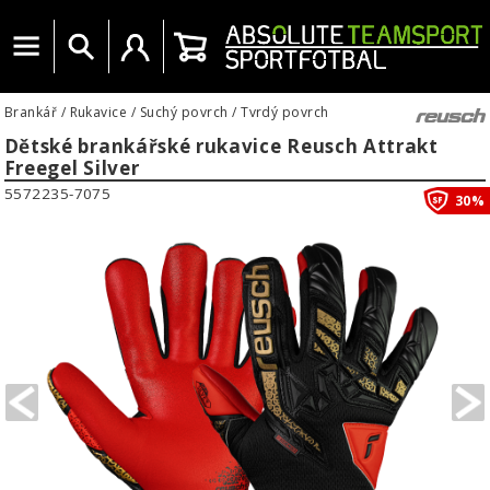
Menu
Vyhledat
Uživatelský účet
Košík
Brankář
/
Rukavice
/
Suchý povrch
/
Tvrdý povrch
Dětské brankářské rukavice Reusch Attrakt
Freegel Silver
5572235-7075
30%
PREVIOUS