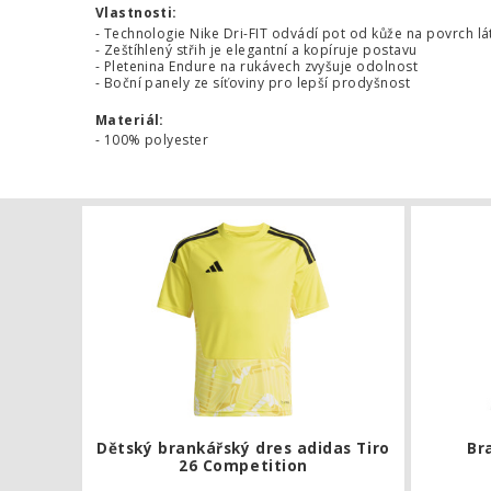
Vlastnosti:
- Technologie Nike Dri-FIT odvádí pot od kůže na povrch lát
- Zeštíhlený střih je elegantní a kopíruje postavu
- Pletenina Endure na rukávech zvyšuje odolnost
- Boční panely ze síťoviny pro lepší prodyšnost
Materiál:
- 100% polyester
Dětský bran
Dětský brankářský dres adidas Tiro
Br
26 Competition