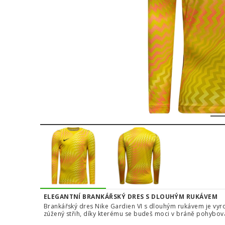
1
ELEGANTNÍ BRANKÁŘSKÝ DRES S DLOUHÝM RUKÁVEM
Brankářský dres Nike Gardien VI s dlouhým rukávem je vyro
zúžený střih, díky kterému se budeš moci v bráně pohybov