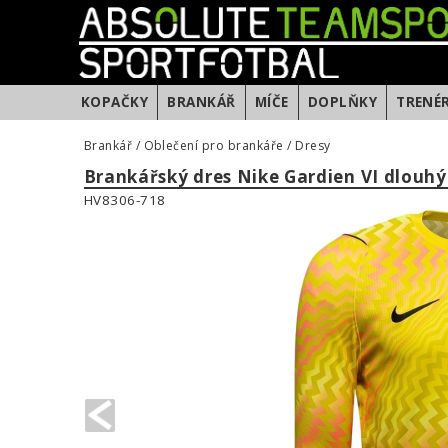
KOPAČKY
BRANKÁŘ
MÍČE
DOPLŇKY
TRENÉ
Brankář
/
Oblečení pro brankáře
/
Dresy
Brankářský dres Nike Gardien VI dlouhý
HV8306-718
PREVIOUS