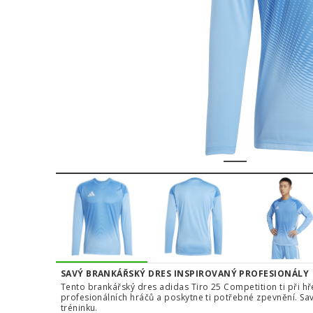
1
2
3
4
SAVÝ BRANKÁŘSKÝ DRES INSPIROVANÝ PROFESIONÁLY
Tento brankářský dres adidas Tiro 25 Competition ti při h
profesionálních hráčů a poskytne ti potřebné zpevnění. Sa
tréninku.