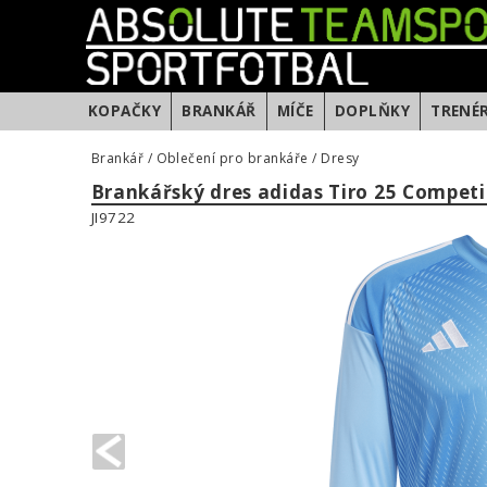
KOPAČKY
BRANKÁŘ
MÍČE
DOPLŇKY
TRENÉ
Brankář
/
Oblečení pro brankáře
/
Dresy
Brankářský dres adidas Tiro 25 Competi
JI9722
PREVIOUS