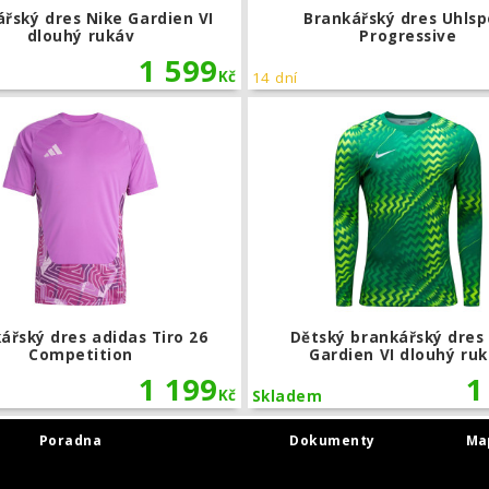
řský dres Nike Gardien VI
Brankářský dres Uhlsp
dlouhý rukáv
Progressive
1 599
Kč
14 dní
dres Uhlsport Progressive
Brankářský dres adidas Tiro 26 Com
ářský dres adidas Tiro 26
Dětský brankářský dres
Competition
Gardien VI dlouhý ru
1 199
1
Kč
Skladem
Poradna
Dokumenty
Ma