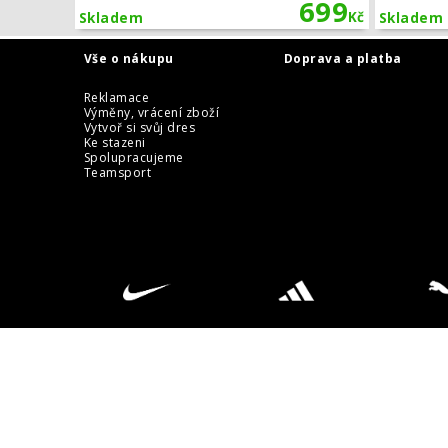
699
Kč
Skladem
Skladem
Vše o nákupu
Doprava a platba
Reklamace
Výměny, vrácení zboží
Vytvoř si svůj dres
Ke stazeni
Spolupracujeme
Teamsport