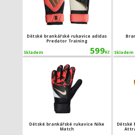
Dětské brankářské rukavice adidas
Bra
Predator Training
599
Kč
Skladem
Skladem
Dětské bran
Dětské brankářské rukavice Nike
Dětské 
Match
Attr