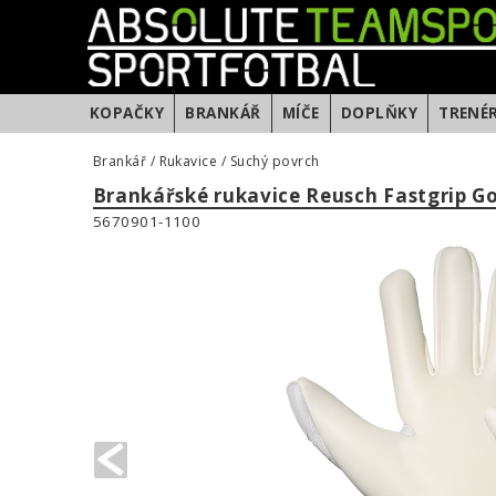
KOPAČKY
BRANKÁŘ
MÍČE
DOPLŇKY
TRENÉ
Brankář
/
Rukavice
/
Suchý povrch
Brankářské rukavice Reusch Fastgrip Go
5670901-1100
PREVIOUS