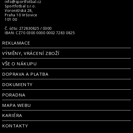
info@sportfotbal.cz
Sportfotbal s.r.o.
Voroněžská 28,
Praha 10 Vršovice
101 00
Č. účtu: 272830825 / 0300
IBAN: CZ70 0300 0000 0002 7283 0825
REKLAMACE
VÝMĚNY, VRÁCENÍ ZBOŽÍ
VŠE O NÁKUPU
DOPRAVA A PLATBA
DOKUMENTY
PORADNA
MAPA WEBU
KARIÉRA
KONTAKTY