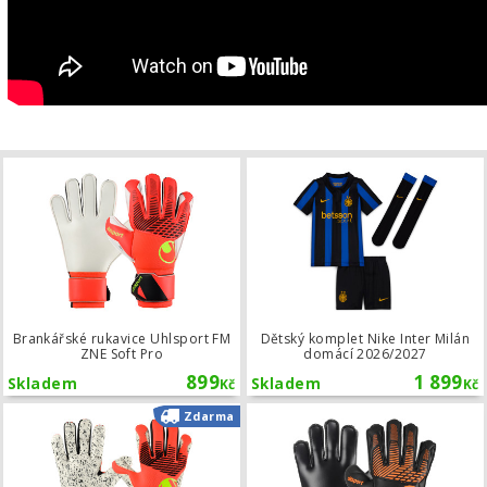
Brankářské rukavice Uhlsport FM ZNE
Brankářské rukavice Uhlsport FM
Dětský komplet Nike Inter Milán
ZNE Soft Pro
domácí 2026/2027
899
1 899
Skladem
Skladem
Kč
Kč
Brankářské rukavice Uhlsport FM ZN
Zdarma