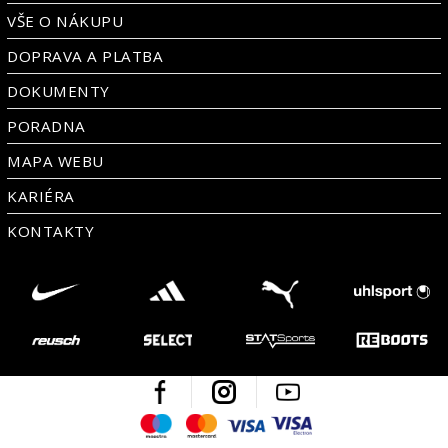
VŠE O NÁKUPU
DOPRAVA A PLATBA
DOKUMENTY
PORADNA
MAPA WEBU
KARIÉRA
KONTAKTY
Facebook
Instagram
Youtube
Maestro
Mastercard
Visa
Visa Electron