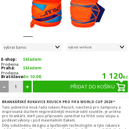
1
2
3
4
5
6
7
8
vybrat barvu
vybrat velikost
E-shop:
Skladem
Prodejna
Praha:
Skladem
Prodejna
1 120
Bratislava:
do 10.08.
Kč
–
+
PŘIDAT DO KOŠÍKU
BRANKÁŘSKÉ RUKAVICE REUSCH PRO FIFA WORLD CUP 2026™
Tato jedinečná nová řada rukavic Reusch, navržená pro šampiony a
inspirovaná duchem nejprestižnější mezinárodní soutěže, je určena
pro brankáře, kteří jsou připraveni zanechat na hřišti svou stopu a
podávat výkony i pod maximálním tlakem.
Díky odvážnému designu a špičkovým technologiím si tyto rukavice