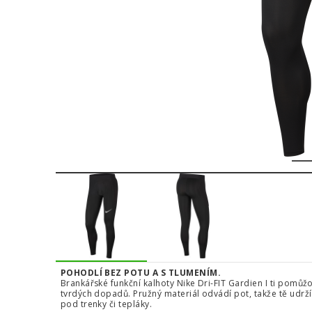
1
POHODLÍ BEZ POTU A S TLUMENÍM.
Brankářské funkční kalhoty Nike Dri-FIT Gardien I ti pomůž
tvrdých dopadů. Pružný materiál odvádí pot, takže tě udrží
pod trenky či tepláky.