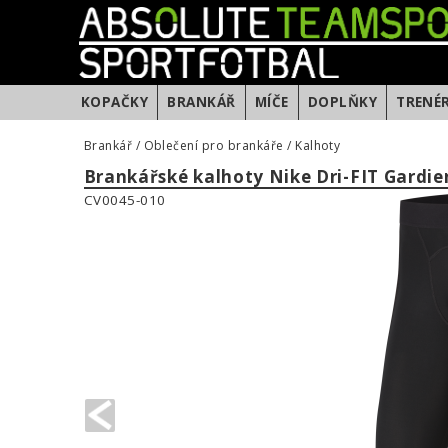
KOPAČKY
BRANKÁŘ
MÍČE
DOPLŇKY
TRENÉ
Brankář
/
Oblečení pro brankáře
/
Kalhoty
Brankářské kalhoty Nike Dri-FIT Gardie
CV0045-010
PREVIOUS