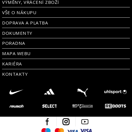
VÝMĚNY, VRÁCENÍ ZBOŽÍ
VŠE O NÁKUPU
DOPRAVA A PLATBA
DOKUMENTY
PORADNA
MAPA WEBU
KARIÉRA
KONTAKTY
Facebook
Instagram
Youtube
Maestro
Mastercard
Visa
Visa Electron