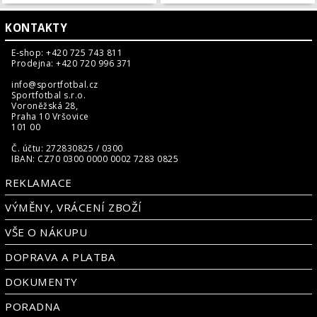
KONTAKTY
E-shop: +420 725 743 811
Prodejna: +420 720 996 371
info@sportfotbal.cz
Sportfotbal s.r.o.
Voroněžská 28,
Praha 10 Vršovice
101 00
Č. účtu: 272830825 / 0300
IBAN: CZ70 0300 0000 0002 7283 0825
REKLAMACE
VÝMĚNY, VRÁCENÍ ZBOŽÍ
VŠE O NÁKUPU
DOPRAVA A PLATBA
DOKUMENTY
PORADNA