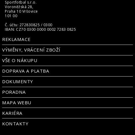
Sportfotbal s.r.o.
Voroněžská 28,
Praha 10 Vršovice
101 00
Č. účtu: 272830825 / 0300
IBAN: CZ70 0300 0000 0002 7283 0825
REKLAMACE
VÝMĚNY, VRÁCENÍ ZBOŽÍ
VŠE O NÁKUPU
DOPRAVA A PLATBA
DOKUMENTY
PORADNA
MAPA WEBU
KARIÉRA
KONTAKTY