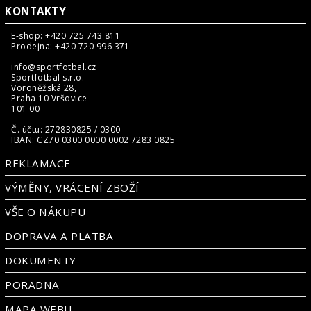
KONTAKTY
E-shop: +420 725 743 811
Prodejna: +420 720 996 371
info@sportfotbal.cz
Sportfotbal s.r.o.
Voroněžská 28,
Praha 10 Vršovice
101 00
Č. účtu: 272830825 / 0300
IBAN: CZ70 0300 0000 0002 7283 0825
REKLAMACE
VÝMĚNY, VRÁCENÍ ZBOŽÍ
VŠE O NÁKUPU
DOPRAVA A PLATBA
DOKUMENTY
PORADNA
MAPA WEBU