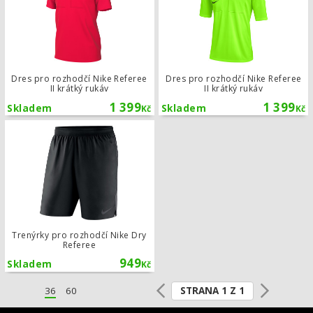
Dres pro rozhodčí Nike Referee
Dres pro rozhodčí Nike Referee
II krátký rukáv
II krátký rukáv
1 399
1 399
Skladem
Skladem
Kč
Kč
Trenýrky pro rozhodčí Nike Dry Refe
Trenýrky pro rozhodčí Nike Dry
Referee
949
Skladem
Kč
STRANA 1 Z 1
36
60