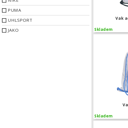
NIKE
PUMA
Vak a
UHLSPORT
Skladem
JAKO
Va
Skladem