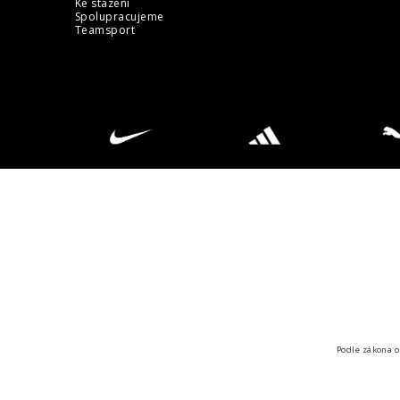
Ke stazeni
Spolupracujeme
Teamsport
Podle zákona o