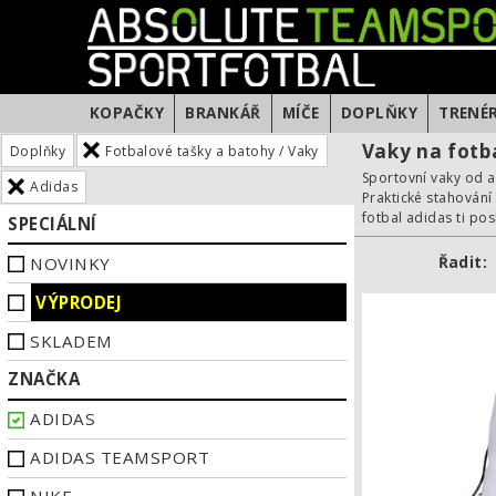
KOPAČKY
BRANKÁŘ
MÍČE
DOPLŇKY
TRENÉ
Vaky na fotb
Doplňky
Fotbalové tašky a batohy / Vaky
Sportovní vaky od a
Adidas
Praktické stahování 
fotbal adidas ti pos
SPECIÁLNÍ
NOVINKY
Řadit:
VÝPRODEJ
SKLADEM
ZNAČKA
ADIDAS
ADIDAS TEAMSPORT