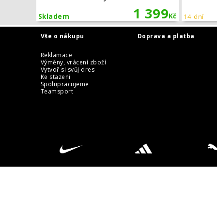
1 399
Kč
Skladem
14 dní
Vše o nákupu
Doprava a platba
Reklamace
Výměny, vrácení zboží
Vytvoř si svůj dres
Ke stazeni
Spolupracujeme
Teamsport