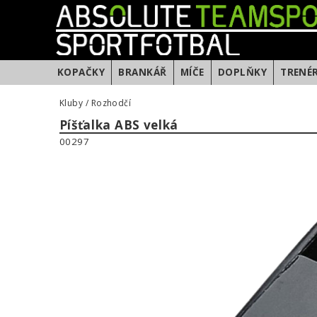
KOPAČKY
BRANKÁŘ
MÍČE
DOPLŇKY
TRENÉ
Kluby
/
Rozhodčí
Píšťalka ABS velká
00297