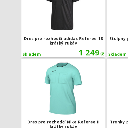
Dres pro rozhodčí adidas Referee 18
Stulpny 
krátký rukáv
1 249
Kč
Skladem
Skladem
Dres pro roz
Dres pro rozhodčí Nike Referee II
Trenky 
krátký rukáv