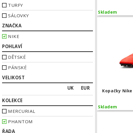
TURFY
Skladem
SÁLOVKY
ZNAČKA
NIKE
POHLAVÍ
DĚTSKÉ
PÁNSKÉ
VELIKOST
UK
EUR
Kopačky Nike
KOLEKCE
Skladem
MERCURIAL
PHANTOM
ŘADA