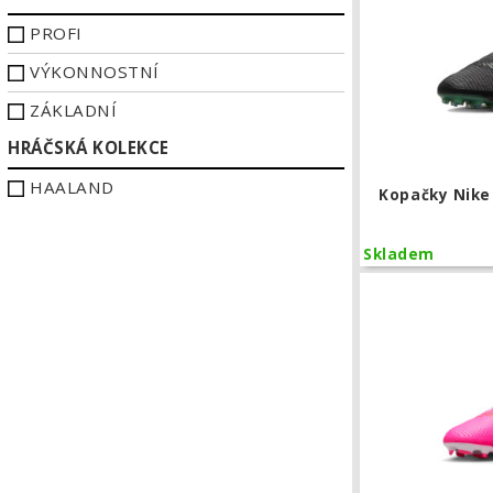
PROFI
VÝKONNOSTNÍ
ZÁKLADNÍ
HRÁČSKÁ KOLEKCE
HAALAND
Kopačky Nike
Skladem