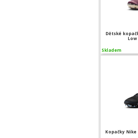
Dětské kopač
Low
Skladem
Kopačky Nike