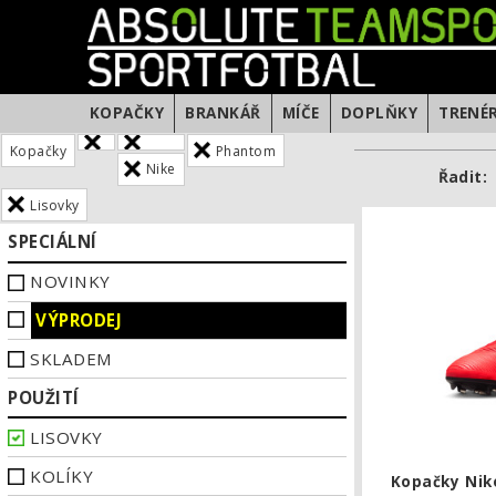
KOPAČKY
BRANKÁŘ
MÍČE
DOPLŇKY
TRENÉ
Kopačky
Phantom
Nike
Řadit:
Lisovky
SPECIÁLNÍ
NOVINKY
VÝPRODEJ
SKLADEM
POUŽITÍ
LISOVKY
KOLÍKY
Kopačky Nik