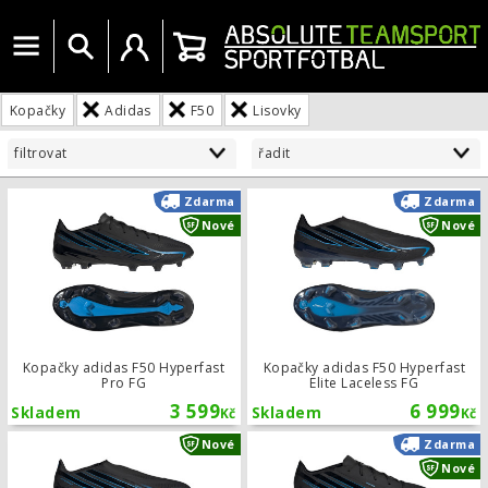
Menu
Vyhledat
Uživatelský účet
Košík
Kopačky
Adidas
F50
Lisovky
filtrovat
řadit
Kopačky adidas F50 Hyperfast Pro F
Zdarma
Zdarma
Nové
Nové
Kopačky adidas F50 Hyperfast
Kopačky adidas F50 Hyperfast
Pro FG
Elite Laceless FG
3 599
6 999
Skladem
Skladem
Kč
Kč
Kopačky adidas F50 Hyperfast Leagu
Nové
Zdarma
Nové