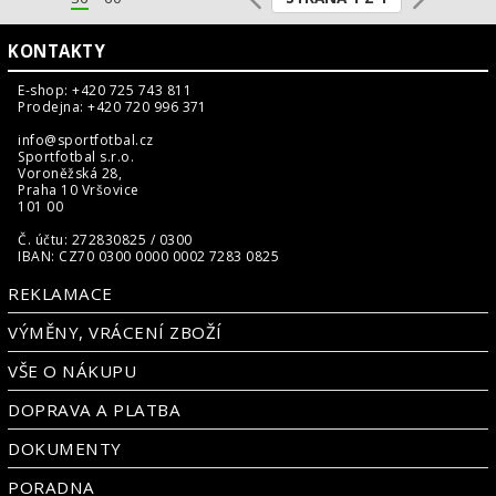
KONTAKTY
E-shop: +420 725 743 811
Prodejna: +420 720 996 371
info@sportfotbal.cz
Sportfotbal s.r.o.
Voroněžská 28,
Praha 10 Vršovice
101 00
Č. účtu: 272830825 / 0300
IBAN: CZ70 0300 0000 0002 7283 0825
REKLAMACE
VÝMĚNY, VRÁCENÍ ZBOŽÍ
VŠE O NÁKUPU
DOPRAVA A PLATBA
DOKUMENTY
PORADNA