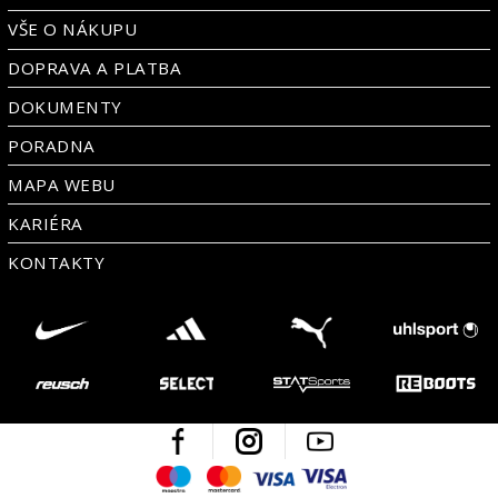
VŠE O NÁKUPU
DOPRAVA A PLATBA
DOKUMENTY
PORADNA
MAPA WEBU
KARIÉRA
KONTAKTY
Facebook
Instagram
Youtube
Maestro
Mastercard
Visa
Visa Electron