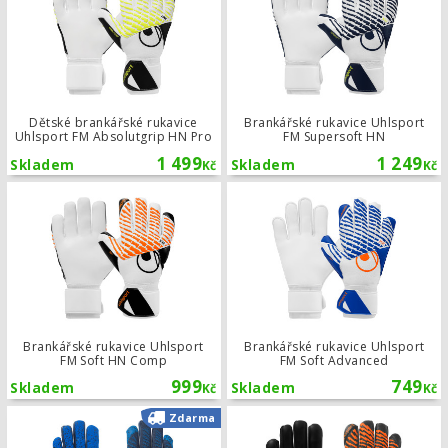
Dětské brankářské rukavice
Brankářské rukavice Uhlsport
Uhlsport FM Absolutgrip HN Pro
FM Supersoft HN
1 499
1 249
Skladem
Skladem
Kč
Kč
Brankářské rukavice Uhlsport FM So
Brankářské rukavice Uhlsport
Brankářské rukavice Uhlsport
FM Soft HN Comp
FM Soft Advanced
999
749
Skladem
Skladem
Kč
Kč
Brankářské rukavice Uhlsport FM Aq
Zdarma