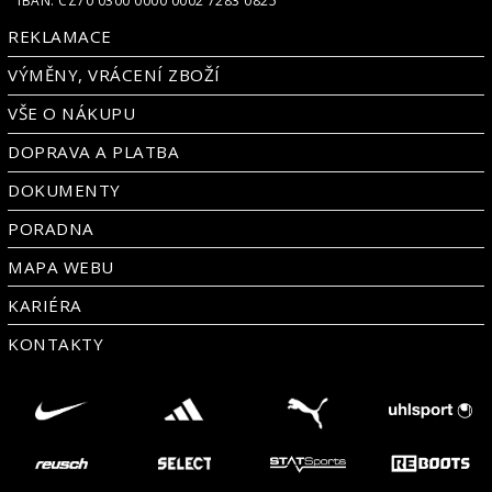
IBAN: CZ70 0300 0000 0002 7283 0825
REKLAMACE
VÝMĚNY, VRÁCENÍ ZBOŽÍ
VŠE O NÁKUPU
DOPRAVA A PLATBA
DOKUMENTY
PORADNA
MAPA WEBU
KARIÉRA
KONTAKTY