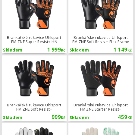
Brankářské rukavice Uhlsport
Brankářské rukavice Uhlsport
FM ZNE Super Resist+ HN
FM ZNE Soft Resist+ Flex Frame
1 999
1 149
Skladem
Skladem
Kč
Kč
Brankářské rukavice Uhlsport FM ZNE
Brankářské rukavice Uhlsport
Brankářské rukavice Uhlsport
FM ZNE Soft Resist+
FM ZNE Starter Resist+
999
459
Skladem
Skladem
Kč
Kč
Dětské brankářské rukavice Uhlsport