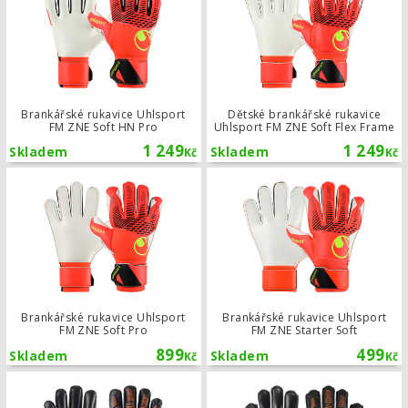
Brankářské rukavice Uhlsport
Dětské brankářské rukavice
FM ZNE Soft HN Pro
Uhlsport FM ZNE Soft Flex Frame
1 249
1 249
Skladem
Skladem
Kč
Kč
Brankářské rukavice Uhlsport FM ZNE
Brankářské rukavice Uhlsport
Brankářské rukavice Uhlsport
FM ZNE Soft Pro
FM ZNE Starter Soft
899
499
Skladem
Skladem
Kč
Kč
Brankářské rukavice Uhlsport FM ZN