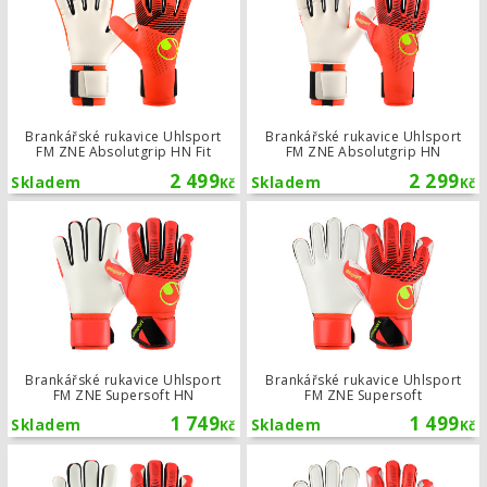
Brankářské rukavice Uhlsport
Brankářské rukavice Uhlsport
FM ZNE Absolutgrip HN Fit
FM ZNE Absolutgrip HN
2 499
2 299
Skladem
Skladem
Kč
Kč
Brankářské rukavice Uhlsport FM ZN
Brankářské rukavice Uhlsport
Brankářské rukavice Uhlsport
FM ZNE Supersoft HN
FM ZNE Supersoft
1 749
1 499
Skladem
Skladem
Kč
Kč
Brankářské rukavice Uhlsport FM ZN